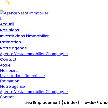
Skip
to
content
Accueil
Nos biens
Investir dans l’immobilier
Estimation
Notre agence
Agence Vesta Immobilier Champagne
Contact
Accueil
Nos biens
Investir dans l’immobilier
Estimation
Notre agence
Agence Vesta Immobilier Champagne
Contact
Lieu Emplacement {#index} :
Île-de-Franc