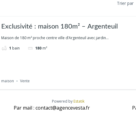
Trier par
Exclusivité : maison 180m² – Argenteuil
Maison de 180 m² proche centre ville d’Argenteuil avec jardin...
1
bain
180
m²
maison
Vente
Powered by
Estatik
Par mail : contact@agencevesta.fr
P