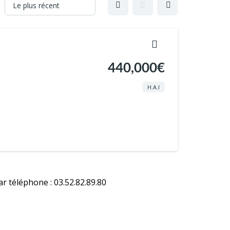
440,000€
H.A.I
ar téléphone : 03.52.82.89.80