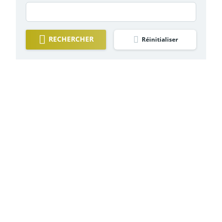
RECHERCHER
Réinitialiser