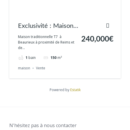
Exclusivité : Maison
individuelle 150m²
Maison traditionnelle T7 à
240,000€
Beaurieux à proximité de Reims et
de...
1
bain
150
m²
maison
Vente
Powered by
Estatik
N'hésitez pas à nous contacter