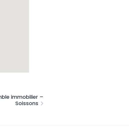
emble immobilier –
Soissons