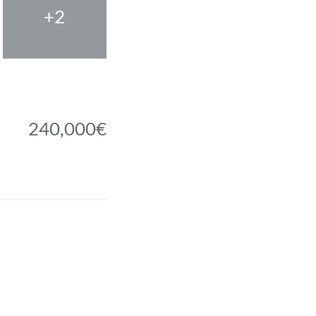
+2
240,000€