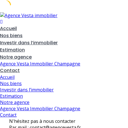
Skip
to
content
Accueil
Nos biens
Investir dans l’immobilier
Estimation
Notre agence
Agence Vesta Immobilier Champagne
Contact
Accueil
Nos biens
Investir dans l’immobilier
Estimation
Notre agence
Agence Vesta Immobilier Champagne
Contact
N'hésitez pas à nous contacter
Par mail : contact@agencevesta.fr